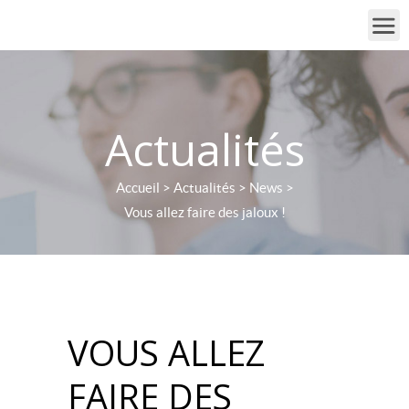
Actualités
Accueil
>
Actualités
>
News
>
Vous allez faire des jaloux !
VOUS ALLEZ
FAIRE DES