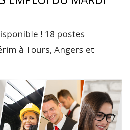
isponible ! 18 postes
érim à Tours, Angers et