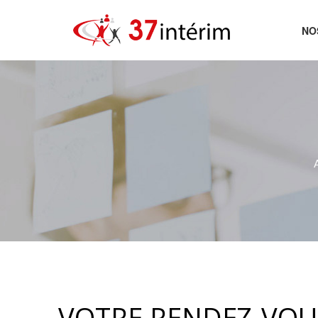
NO
AC
VOTRE RENDEZ-VOU