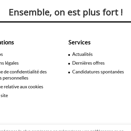
Ensemble, on est plus fort !
ations
Services
os
Actualités
s légales
Dernières offres
ue de confidentialité des
Candidatures spontanées
 personnelles
ue relative aux cookies
 site