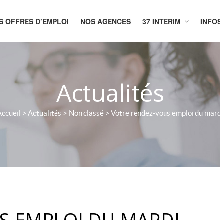
S OFFRES D’EMPLOI
NOS AGENCES
37 INTERIM
INFO
CUEIL
Actualités
Accueil
>
Actualités
>
Non classé
>
Votre rendez-vous emploi du mard
S EMPLOI DU MARDI