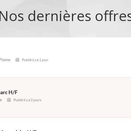
Nos dernières offre
Plaine
Publié il y a 1 jour
parc H/F
e
Publié il y a 2 jours