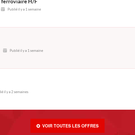
ferroviaire H/F
Publié il y a 1 semaine
Publié il y a 1 semaine
ié il y a 2 semaines
VOIR TOUTES LES OFFRES