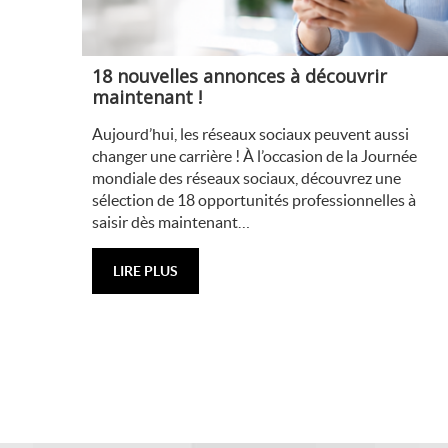
18 nouvelles annonces à découvrir
maintenant !
Aujourd’hui, les réseaux sociaux peuvent aussi
changer une carrière ! À l’occasion de la Journée
mondiale des réseaux sociaux, découvrez une
sélection de 18 opportunités professionnelles à
saisir dès maintenant…
LIRE PLUS