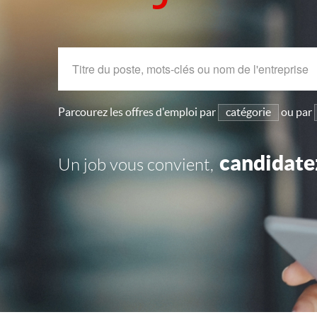
Parcourez les offres d'emploi par
catégorie
ou par
candidate
Un job vous convient,