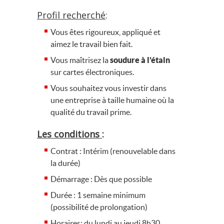
Profil recherché
:
Vous êtes rigoureux, appliqué et
aimez le travail bien fait.
Vous maîtrisez la
soudure à l’étain
sur cartes électroniques.
Vous souhaitez vous investir dans
une entreprise à taille humaine où la
qualité du travail prime.
Les conditions
:
Contrat : Intérim (renouvelable dans
la durée)
Démarrage : Dès que possible
Durée : 1 semaine minimum
(possibilité de prolongation)
Horaires: du lundi au jeudi 8h30