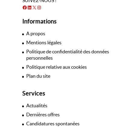
SUIVEZ-NOUS !
Facebook
LinkedIn
X
Instagram
Informations
A propos
Mentions légales
Politique de confidentialité des données
personnelles
Politique relative aux cookies
Plan du site
Services
Actualités
Dernières offres
Candidatures spontanées