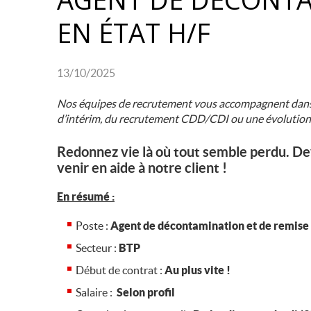
EN ÉTAT H/F
13/10/2025
Nos équipes de recrutement vous accompagnent dans v
d’intérim, du recrutement CDD/CDI ou une évolution
Redonnez vie là où tout semble perdu. D
venir en aide à notre client !
En résumé :
Poste :
Agent de décontamination et de remise 
Secteur :
BTP
Début de contrat :
Au plus vite !
Salaire :
Selon profil