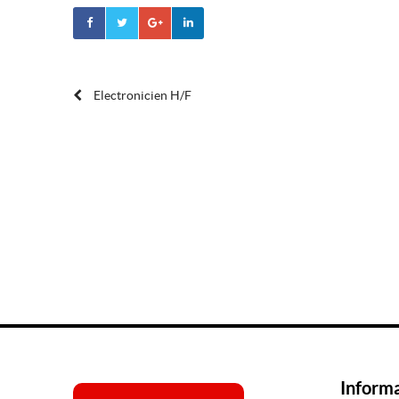
POST
Electronicien H/F
NAVIGATION
Inform