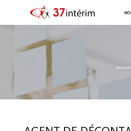
NO
AC
Accueil
AGENT DE DÉCONTA