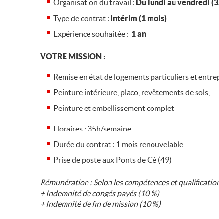
Organisation du travail :
Du lundi au vendredi (
Type de contrat :
Intérim (1 mois)
Expérience souhaitée :
1 an
VOTRE MISSION :
Remise en état de logements particuliers et entrepr
Peinture intérieure, placo, revêtements de sols,…
Peinture et embellissement complet
Horaires : 35h/semaine
Durée du contrat : 1 mois renouvelable
Prise de poste aux Ponts de Cé (49)
Rémunération : Selon les compétences et qualificatio
+ Indemnité de congés payés (10 %)
+ Indemnité de fin de mission (10 %)