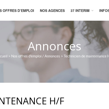
S OFFRES D’EMPLOI
NOS AGENCES
37 INTERIM
INFO
CUEIL
Annonces
cueil
>
Nos offres d'emploi / Annonces
>
Technicien de maintenance 
INTENANCE H/F