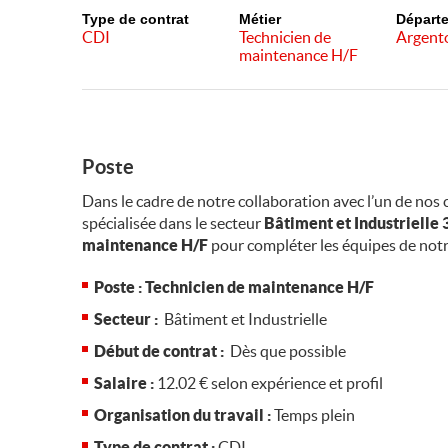
Type de contrat
Métier
Départ
CDI
Technicien de
Argent
maintenance H/F
Poste
Dans le cadre de notre collaboration avec l’un de nos c
spécialisée dans le secteur
Bâtiment et Industrielle 
maintenance H/F
pour compléter les équipes de notre
Poste :
Technicien de maintenance H/F
Secteur :
Bâtiment et Industrielle
Début de contrat :
Dès que possible
Salaire :
12.02 € selon expérience et profil
Organisation du travail :
Temps plein
Type de contrat :
CDI