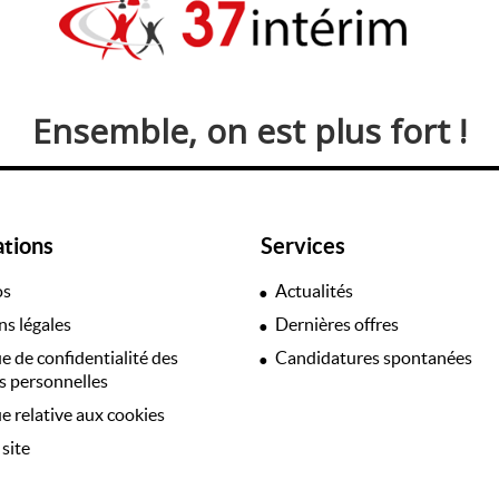
Ensemble, on est plus fort !
ations
Services
os
Actualités
s légales
Dernières offres
ue de confidentialité des
Candidatures spontanées
 personnelles
ue relative aux cookies
 site