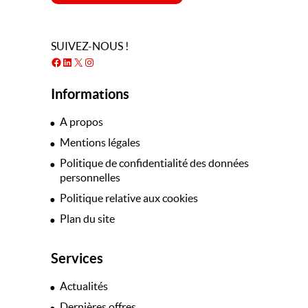
SUIVEZ-NOUS !
Facebook
LinkedIn
X
Instagram
Informations
A propos
Mentions légales
Politique de confidentialité des données
personnelles
Politique relative aux cookies
Plan du site
Services
Actualités
Dernières offres