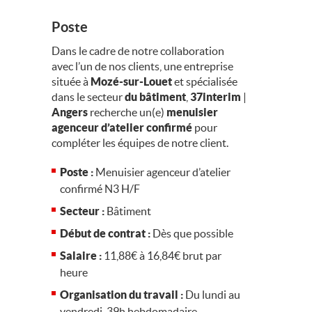
Poste
Dans le cadre de notre collaboration
avec l’un de nos clients, une entreprise
située à
Mozé-sur-Louet
et spécialisée
dans le secteur
du bâtiment
,
37interim
|
Angers
recherche un(e)
menuisier
agenceur d’atelier confirmé
pour
compléter les équipes de notre client.
Poste :
Menuisier agenceur d’atelier
confirmé N3 H/F
Secteur :
Bâtiment
Début de contrat :
Dès que possible
Salaire :
11,88€ à 16,84€ brut par
heure
Organisation du travail :
Du lundi au
vendredi, 39h hebdomadaire