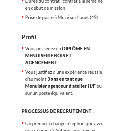
Durée du contrat : contrat à la semaine
en début de mission
Prise de poste à Mozé sur Louet (49)
Profil
Vous possédez un
DIPLÔME EN
MENUISERIE BOIS ET
AGENCEMENT
Vous justifiez d’une expérience réussie
d’au moins
3 ans en tant que
Menuisier agenceur d’atelier H/F
ou
sur un poste équivalent.
PROCESSUS DE RECRUTEMENT :
Un premier échange téléphonique avec
notre équipe 37intérim pour mieux