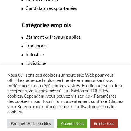
Candidatures spontanées
Catégories emplois
Bâtiment & Travaux publics
Transports
Industrie
Logistique
Hôtellerie & Restauration
Nous utilisons des cookies sur notre site Web pour vous
offrir l'expérience la plus pertinente en mémorisant vos
Espaces verts
préférences et en répétant vos visites. En cliquant sur « Tout
Tertiaire
accepter », vous consentez à l'utilisation de TOUS les
cookies. Cependant, vous pouvez visiter les « Paramètres
des cookies » pour fournir un consentement contrôlé. Cliquez
sur « Rejeter tout » afin de refuser l'utilisation de tous les
cookies.
© Copyright 2026 - 37 Intérim
Paramètres des cookies
Accepter tout
Rejeter tout