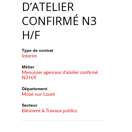
D’ATELIER
CONFIRMÉ N3
H/F
Type de contrat
Interim
Métier
Menuisier agenceur d’atelier confirmé
N3 H/F
Département
Mozé-sur-Louet
Secteur
Bâtiment & Travaux publics