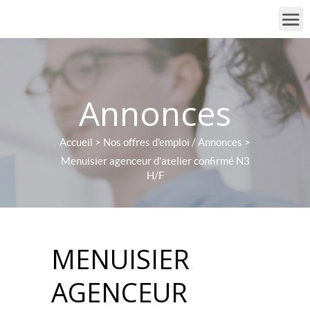
Annonces
Accueil
>
Nos offres d'emploi / Annonces
>
Menuisier agenceur d’atelier confirmé N3
H/F
MENUISIER
AGENCEUR