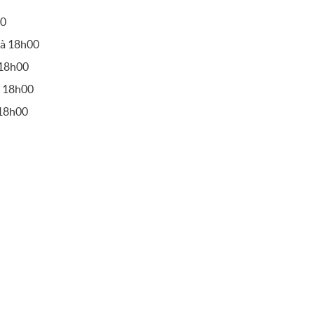
00
à 18h00
 18h00
 18h00
18h00