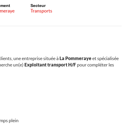
ement
Secteur
meraye
Transports
lients, une entreprise située à
La Pommeraye
et spécialisée
herche un(e)
Exploitant transport H/F
pour compléter les
emps plein