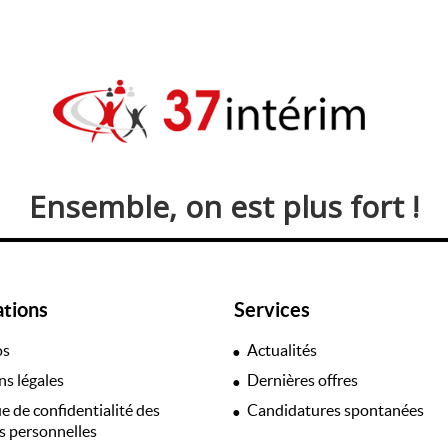
Ensemble, on est plus fort !
ations
Services
os
Actualités
s légales
Dernières offres
ue de confidentialité des
Candidatures spontanées
 personnelles