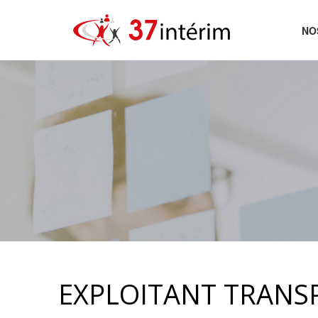
NO
AC
EXPLOITANT TRANS