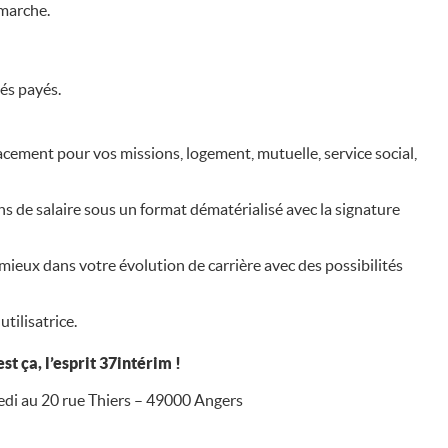
émarche.
és payés.
acement pour vos missions, logement, mutuelle, service social,
ns de salaire sous un format dématérialisé avec la signature
ieux dans votre évolution de carrière avec des possibilités
tilisatrice.
ça, l’esprit 37intérim !
redi au 20 rue Thiers – 49000 Angers