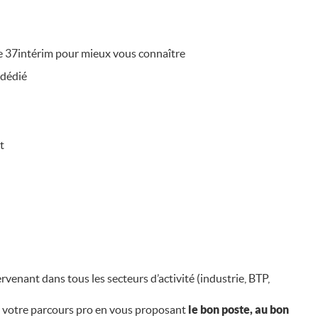
e 37intérim pour mieux vous connaître
 dédié
nt
rvenant dans tous les secteurs d’activité (industrie, BTP,
 votre parcours pro en vous proposant
le bon poste, au bon