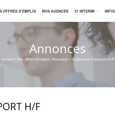
S OFFRES D’EMPLOI
NOS AGENCES
37 INTERIM
INFO
CUEIL
Annonces
Accueil
>
Nos offres d'emploi / Annonces
>
Exploitant transport H/F
PORT H/F