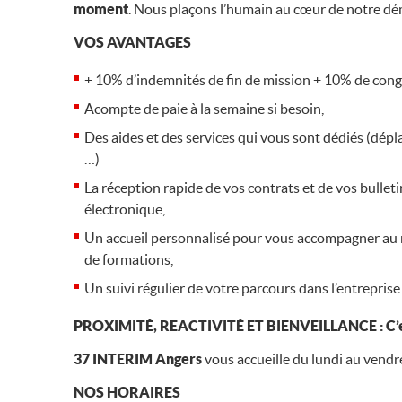
moment
. Nous plaçons l’humain au cœur de notre d
VOS AVANTAGES
+ 10% d’indemnités de fin de mission + 10% de cong
Acompte de paie à la semaine si besoin,
Des aides et des services qui vous sont dédiés (dépl
…)
La réception rapide de vos contrats et de vos bulleti
électronique,
Un accueil personnalisé pour vous accompagner au m
de formations,
Un suivi régulier de votre parcours dans l’entreprise u
PROXIMITÉ, REACTIVITÉ ET BIENVEILLANCE : C’est 
37 INTERIM
Angers
vous accueille du lundi au vend
NOS HORAIRES