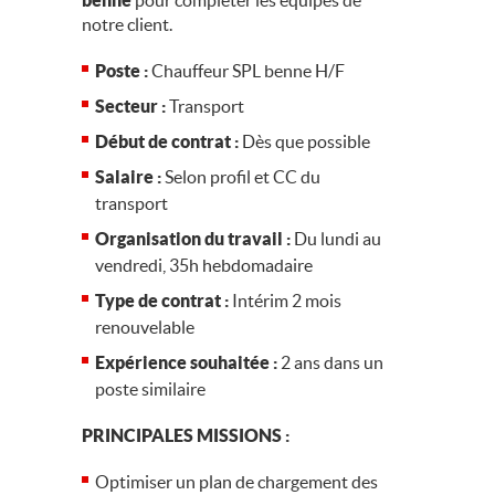
benne
pour compléter les équipes de
notre client.
Poste :
Chauffeur SPL benne H/F
Secteur :
Transport
Début de contrat :
Dès que possible
Salaire :
Selon profil et CC du
transport
Organisation du travail :
Du lundi au
vendredi, 35h hebdomadaire
Type de contrat :
Intérim 2 mois
renouvelable
Expérience souhaitée :
2 ans dans un
poste similaire
PRINCIPALES MISSIONS :
Optimiser un plan de chargement des