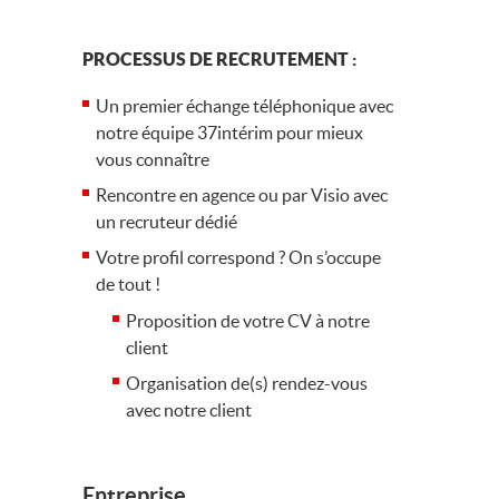
PROCESSUS DE RECRUTEMENT :
Un premier échange téléphonique avec
notre équipe 37intérim pour mieux
vous connaître
Rencontre en agence ou par Visio avec
un recruteur dédié
Votre profil correspond ? On s’occupe
de tout !
Proposition de votre CV à notre
client
Organisation de(s) rendez-vous
avec notre client
Entreprise