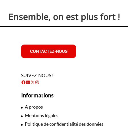
Ensemble, on est plus fort !
CONTACTEZ-NOUS
SUIVEZ-NOUS !
Facebook
LinkedIn
X
Instagram
Informations
A propos
Mentions légales
Politique de confidentialité des données