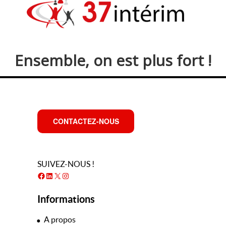
Ensemble, on est plus fort !
CONTACTEZ-NOUS
SUIVEZ-NOUS !
Facebook
LinkedIn
X
Instagram
Informations
A propos