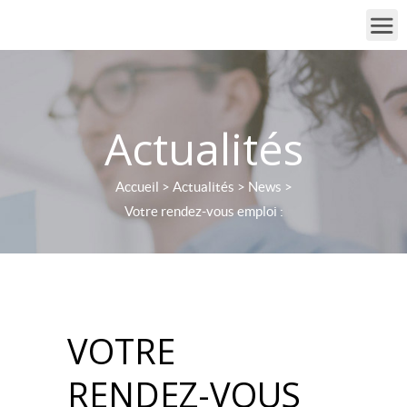
Actualités
Accueil
>
Actualités
>
News
>
Votre rendez-vous emploi :
VOTRE
RENDEZ-VOUS