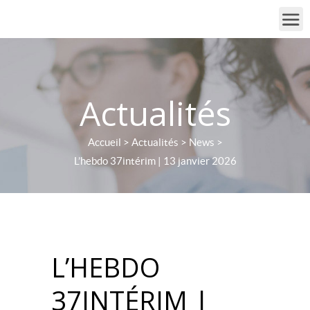
Actualités
Accueil
>
Actualités
>
News
>
L’hebdo 37intérim | 13 janvier 2026
L’HEBDO
37INTÉRIM |