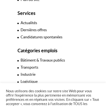
Services
Actualités
Dernières offres
Candidatures spontanées
Catégories emplois
Bâtiment & Travaux publics
Transports
Industrie
Logistique
Hôtellerie & Restauration
Nous utilisons des cookies sur notre site Web pour vous
offrir l'expérience la plus pertinente en mémorisant vos
Espaces verts
préférences et en répétant vos visites. En cliquant sur « Tout
Tertiaire
accepter », vous consentez à l'utilisation de TOUS les