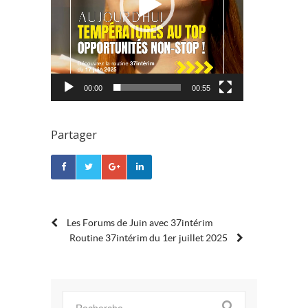
00:00
00:55
Partager
POST
Les Forums de Juin avec 37intérim
Routine 37intérim du 1er juillet 2025
NAVIGATION