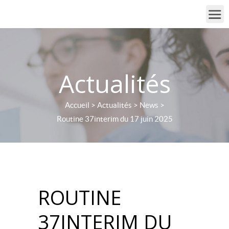
Actualités
Accueil
>
Actualités
>
News
>
Routine 37interim du 17 juin 2025
ROUTINE
37INTERIM DU