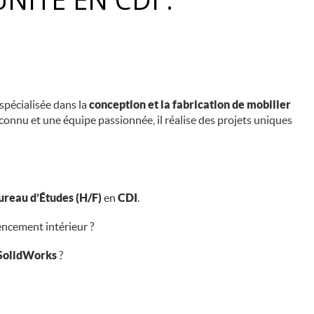
 spécialisée dans la
conception et la fabrication de mobilier
econnu et une équipe passionnée, il réalise des projets uniques
ureau d’Études (H/F)
en
CDI
.
encement intérieur ?
SolidWorks
?