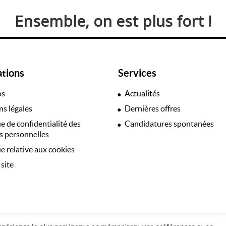
Ensemble, on est plus fort !
ations
Services
os
Actualités
s légales
Dernières offres
ue de confidentialité des
Candidatures spontanées
 personnelles
ue relative aux cookies
 site