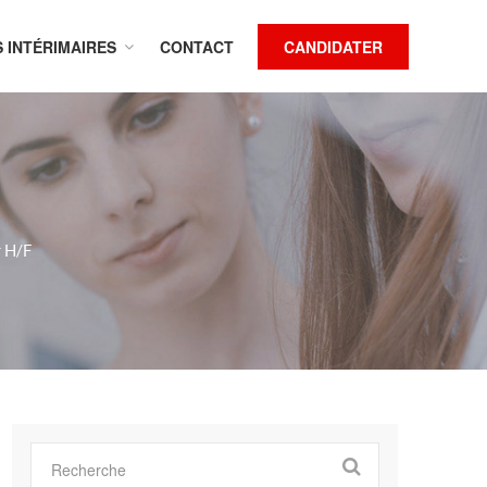
S INTÉRIMAIRES
CONTACT
CANDIDATER
r H/F