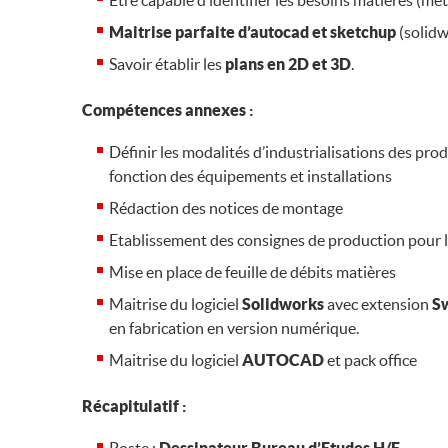
Etre capable d’identifier les besoins matières (mét
Maitrise parfaite d’autocad et sketchup
(solidw
Savoir établir les
plans en 2D et 3D
.
Compétences annexes :
Définir les modalités d’industrialisations des pr
fonction des équipements et installations
Rédaction des notices de montage
Etablissement des consignes de production pour l
Mise en place de feuille de débits matières
Maitrise du logiciel
Solidworks
avec extension
S
en fabrication en version numérique.
Maitrise du logiciel
AUTOCAD
et pack office
Récapitulatif :