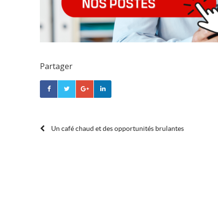
Partager
POST
Un café chaud et des opportunités brulantes
NAVIGATION