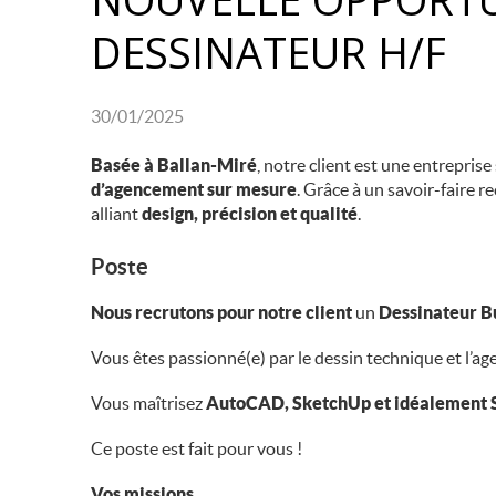
DESSINATEUR H/F
30/01/2025
Basée à Ballan-Miré
, notre client est une entreprise
d’agencement sur mesure
. Grâce à un savoir-faire r
alliant
design, précision et qualité
.
Poste
Nous recrutons pour notre client
un
Dessinateur B
Vous êtes passionné(e) par le dessin technique et l’ag
Vous maîtrisez
AutoCAD, SketchUp et idéalement 
Ce poste est fait pour vous !
Vos missions