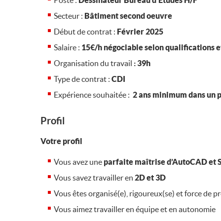
Poste :
Dessinateur Bureau d’Etudes H/F
Secteur :
Bâtiment second oeuvre
Début de contrat :
Février 2025
Salaire :
15€/h négociable selon qualifications 
Organisation du travail
: 39h
Type de contrat :
CDI
Expérience souhaitée :
2 ans minimum dans un p
Profil
Votre profil
Vous avez une
parfaite maîtrise d’AutoCAD et
Vous savez travailler en
2D et 3D
Vous êtes organisé(e), rigoureux(se) et force de p
Vous aimez travailler en équipe et en autonomie