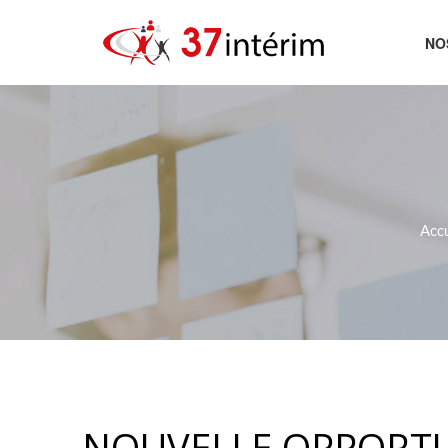
NO
AC
Accu
NOUVELLE OPPORTUN