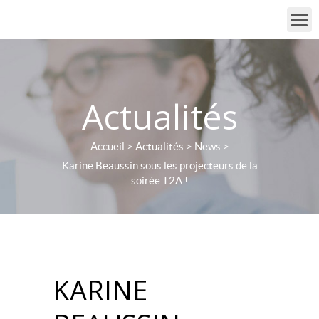
Actualités
Accueil
>
Actualités
>
News
>
Karine Beaussin sous les projecteurs de la
soirée T2A !
KARINE