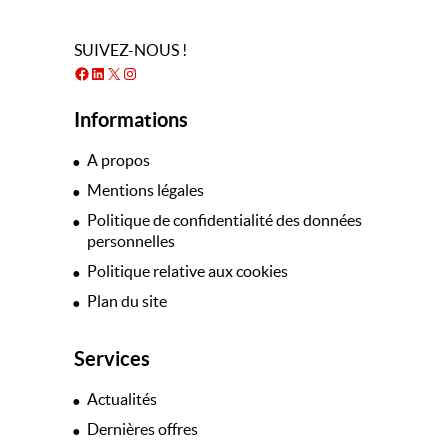
SUIVEZ-NOUS !
Facebook
LinkedIn
X
Instagram
Informations
A propos
Mentions légales
Politique de confidentialité des données
personnelles
Politique relative aux cookies
Plan du site
Services
Actualités
Dernières offres