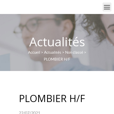
Actualités
Accueil
>
Actualités
>
Non classé
>
PLOMBIER H/F
PLOMBIER H/F
22/07/2021