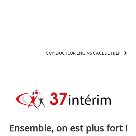
CONDUCTEUR ENGINS CACES 1 H/LF
Ensemble, on est plus fort !