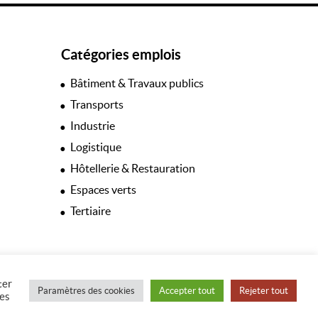
Catégories emplois
Bâtiment & Travaux publics
Transports
Industrie
Logistique
Hôtellerie & Restauration
Espaces verts
Tertiaire
ter
Paramètres des cookies
Accepter tout
Rejeter tout
les