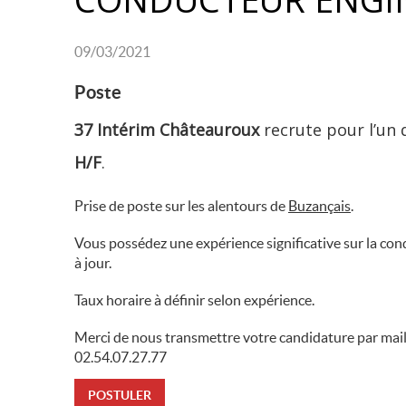
09/03/2021
Poste
37 Intérim Châteauroux
recrute pour l’un 
H/F
.
Prise de poste sur les alentours de
Buzançais
.
Vous possédez une expérience significative sur la co
à jour.
Taux horaire à définir selon expérience.
Merci de nous transmettre votre candidature par mail
02.54.07.27.77
POSTULER