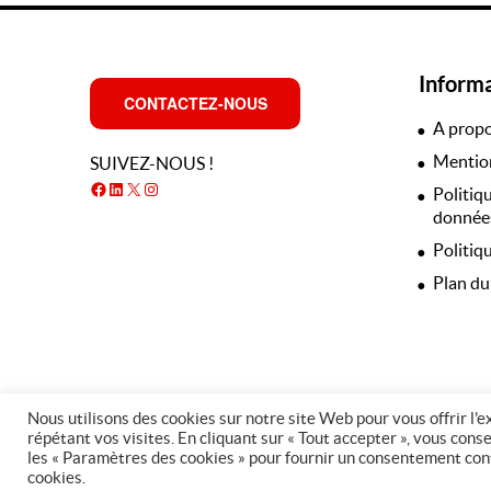
Inform
CONTACTEZ-NOUS
A prop
Mention
SUIVEZ-NOUS !
Facebook
LinkedIn
X
Instagram
Politiq
données
Politiq
Plan du
Nous utilisons des cookies sur notre site Web pour vous offrir l'
répétant vos visites. En cliquant sur « Tout accepter », vous cons
les « Paramètres des cookies » pour fournir un consentement contrô
cookies.