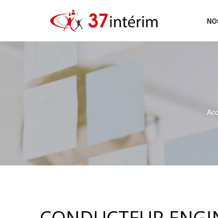
NO
AC
Acc
CONDUCTEUR ENGINS