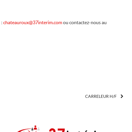
 :
chateauroux@37interim.com
ou contactez-nous au
CARRELEUR H/F