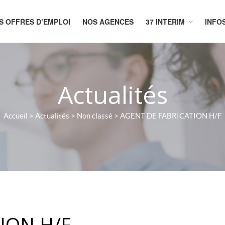
S OFFRES D’EMPLOI
NOS AGENCES
37 INTERIM
INFO
CUEIL
Actualités
Accueil
>
Actualités
>
Non classé
>
AGENT DE FABRICATION H/F
ION H/F