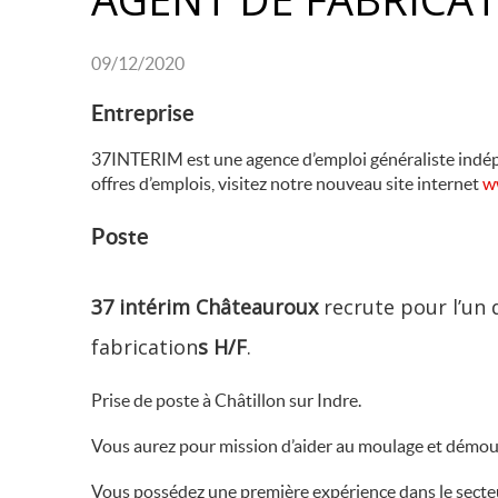
09/12/2020
Entreprise
37INTERIM est une agence d’emploi généraliste indép
offres d’emplois, visitez notre nouveau site internet
w
Poste
37 intérim Châteauroux
recrute pour l’un d
fabrication
s H/F
.
Prise de poste à Châtillon sur Indre.
Vous aurez pour mission d’aider au moulage et démoul
Vous possédez une première expérience dans le secteur