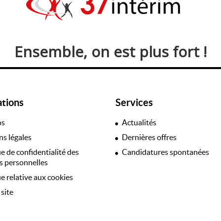
Ensemble, on est plus fort !
ations
Services
os
Actualités
s légales
Dernières offres
ue de confidentialité des
Candidatures spontanées
 personnelles
ue relative aux cookies
 site