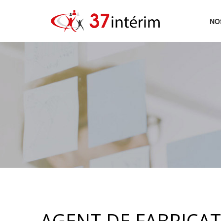
NO
AC
AGENT DE FABRICAT