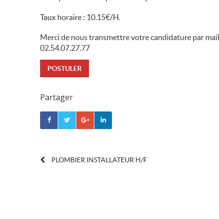
Taux horaire : 10.15€/H.
Merci de nous transmettre votre candidature par mail
02.54.07.27.77
POSTULER
Partager
POST
PLOMBIER INSTALLATEUR H/F
NAVIGATION