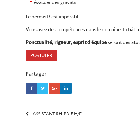
évacuer des gravats
Le permis B est impératif.
Vous avez des compétences dans le domaine du bâtime
Ponctualité, rigueur, esprit d’équipe
seront des atou
POSTULER
Partager
POST
ASSISTANT RH-PAIE H/F
NAVIGATION