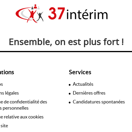
Ensemble, on est plus fort !
ations
Services
os
Actualités
s légales
Dernières offres
ue de confidentialité des
Candidatures spontanées
 personnelles
ue relative aux cookies
 site