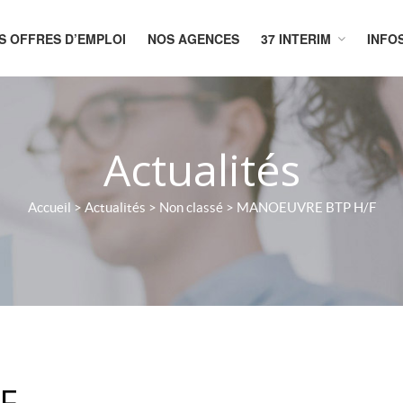
S OFFRES D’EMPLOI
NOS AGENCES
37 INTERIM
INFO
CUEIL
Actualités
Accueil
>
Actualités
>
Non classé
>
MANOEUVRE BTP H/F
F