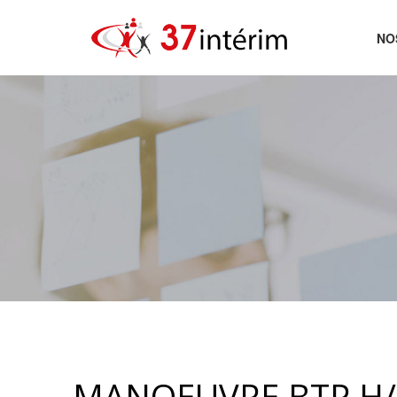
NO
AC
MANOEUVRE BTP H/