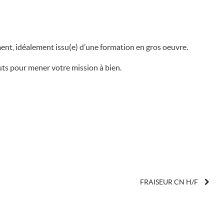
nt, idéalement issu(e) d’une formation en gros oeuvre.
ts pour mener votre mission à bien.
FRAISEUR CN H/F