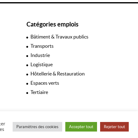
Catégories emplois
Bâtiment & Travaux publics
Transports
Industrie
Logistique
Hôtellerie & Restauration
Espaces verts
Tertiaire
ter
Paramètres des cookies
Accepter tout
Rejeter tout
les