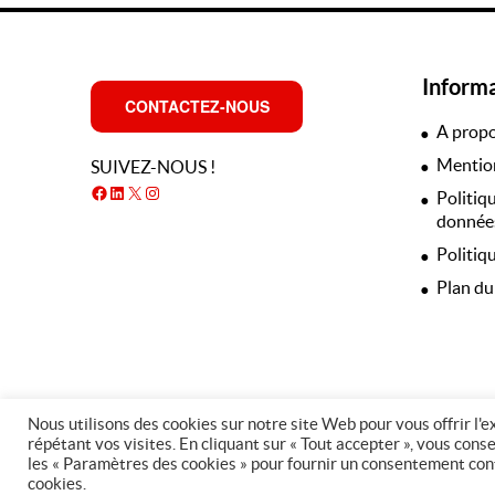
Inform
CONTACTEZ-NOUS
A prop
Mention
SUIVEZ-NOUS !
Facebook
LinkedIn
X
Instagram
Politiq
données
Politiq
Plan du
Nous utilisons des cookies sur notre site Web pour vous offrir l'
répétant vos visites. En cliquant sur « Tout accepter », vous cons
les « Paramètres des cookies » pour fournir un consentement contrô
cookies.