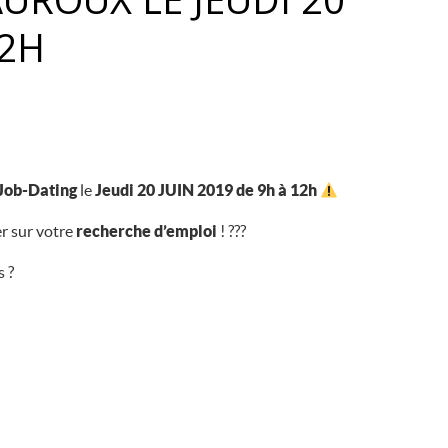
12H
Job-Dating
le
Jeudi 20 JUIN 2019 de 9h à 12h
r sur votre
recherche d’emploi
!
?‍?
?
us
?