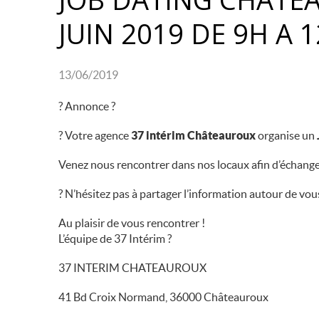
JUIN 2019 DE 9H A 
13/06/2019
?
Annonce
?
?
Votre agence
37 intérim Châteauroux
organise un
Venez nous rencontrer dans nos locaux afin d’échange
?
N’hésitez pas à partager l’information autour de vo
Au plaisir de vous rencontrer !
L’équipe de 37 Intérim
?
37 INTERIM CHATEAUROUX
41 Bd Croix Normand, 36000 Châteauroux