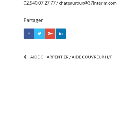
02.540.07.27.77 / chateauroux@37interim.com
Partager
POST
AIDE CHARPENTIER / AIDE COUVREUR H/F
NAVIGATION