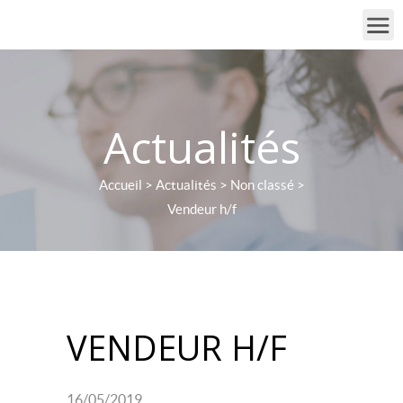
Actualités
Accueil
>
Actualités
>
Non classé
>
Vendeur h/f
VENDEUR H/F
16/05/2019