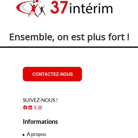
Ensemble, on est plus fort !
CONTACTEZ-NOUS
SUIVEZ-NOUS !
Facebook
LinkedIn
X
Instagram
Informations
A propos