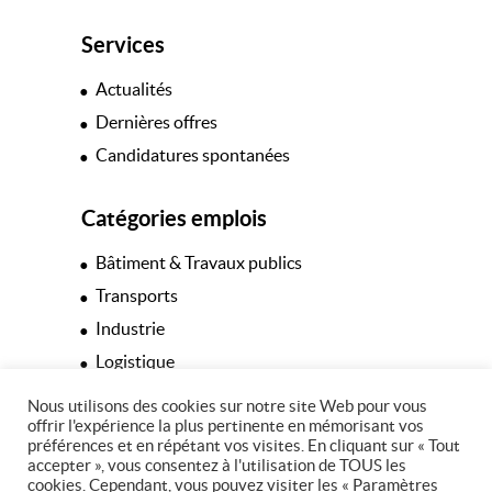
Services
Actualités
Dernières offres
Candidatures spontanées
Catégories emplois
Bâtiment & Travaux publics
Transports
Industrie
Logistique
Hôtellerie & Restauration
Nous utilisons des cookies sur notre site Web pour vous
offrir l'expérience la plus pertinente en mémorisant vos
Espaces verts
préférences et en répétant vos visites. En cliquant sur « Tout
Tertiaire
accepter », vous consentez à l'utilisation de TOUS les
cookies. Cependant, vous pouvez visiter les « Paramètres