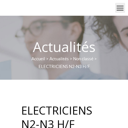
Actualités
Accueil
>
Actualités
>
Non classé
>
ELECTRICIENS N2-N3 H/F
ELECTRICIENS
N2-N3 H/F