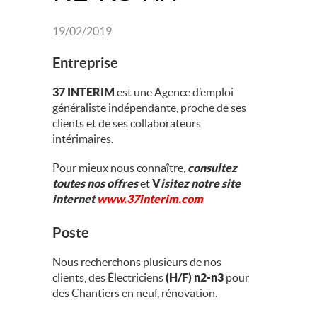
19/02/2019
Entreprise
37 INTERIM
est une Agence d’emploi
généraliste indépendante, proche de ses
clients et de ses collaborateurs
intérimaires.
Pour mieux nous connaître,
consultez
toutes nos offres
et
V
isitez notre site
internet
www.37interim.com
Poste
Nous recherchons plusieurs de nos
clients, des Électriciens
(H/F) n2-n3
pour
des Chantiers en neuf, rénovation.