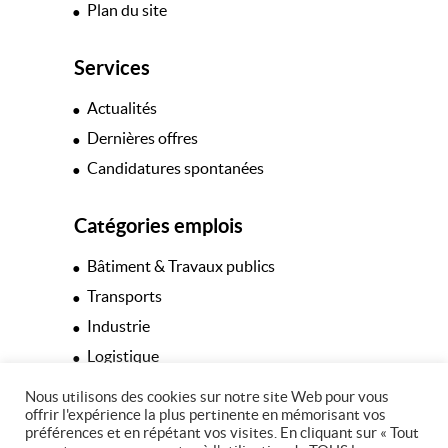
Plan du site
Services
Actualités
Dernières offres
Candidatures spontanées
Catégories emplois
Bâtiment & Travaux publics
Transports
Industrie
Logistique
Hôtellerie & Restauration
Nous utilisons des cookies sur notre site Web pour vous
offrir l'expérience la plus pertinente en mémorisant vos
Espaces verts
préférences et en répétant vos visites. En cliquant sur « Tout
Tertiaire