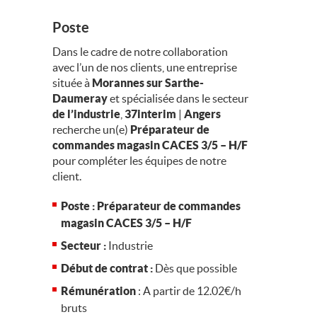
Poste
Dans le cadre de notre collaboration
avec l’un de nos clients, une entreprise
située à
Morannes sur Sarthe-
Daumeray
et spécialisée dans le secteur
de l’industrie
,
37interim
|
Angers
recherche un(e)
Préparateur de
commandes magasin CACES 3/5 – H/F
pour compléter les équipes de notre
client.
Poste :
Préparateur de commandes
magasin CACES 3/5 – H/F
Secteur :
Industrie
Début de contrat :
Dès que possible
Rémunération
: A partir de 12.02€/h
bruts