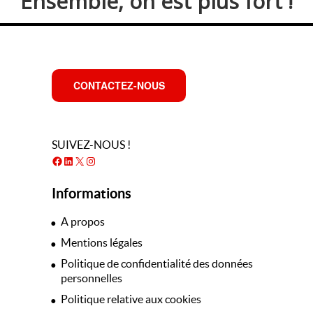
Ensemble, on est plus fort !
CONTACTEZ-NOUS
SUIVEZ-NOUS !
Facebook
LinkedIn
X
Instagram
Informations
A propos
Mentions légales
Politique de confidentialité des données
personnelles
Politique relative aux cookies