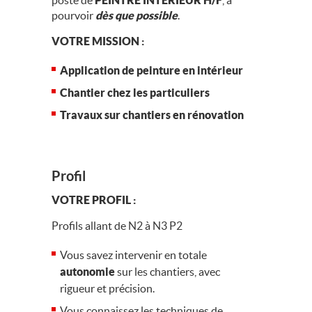
poste de
PEINTRE INTERIEUR H/F
, à
pourvoir
dès que possible
.
VOTRE MISSION :
Application de peinture en intérieur
Chantier chez les particuliers
Travaux sur chantiers en rénovation
Profil
VOTRE PROFIL :
Profils allant de N2 à N3 P2
Vous savez intervenir en totale
autonomie
sur les chantiers, avec
rigueur et précision.
Vous connaissez les techniques de