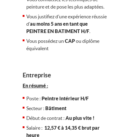
peinture et de pose les plus adaptées.
Vous justifiez d’une expérience réussie
d’
au moins 5 ans en tant que
PEINTRE EN BATIMENT H/F
.
Vous possédez un
CAP
ou diplôme
équivalent
Entreprise
En résumé :
Poste :
Peintre intérieur H/F
Secteur :
Bâtiment
Début de contrat :
Au plus vite !
Salaire :
12,57 € à 14,35 € brut par
heure