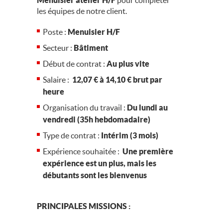
Menuisier atelier H/F
pour compléter
les équipes de notre client.
Poste :
Menuisier H/F
Secteur :
Bâtiment
Début de contrat :
Au plus vite
Salaire :
12,07 € à 14,10 € brut par
heure
Organisation du travail :
Du lundi au
vendredi (35h hebdomadaire)
Type de contrat :
Intérim (3 mois)
Expérience souhaitée :
Une première
expérience est un plus, mais les
débutants sont les bienvenus
PRINCIPALES MISSIONS :