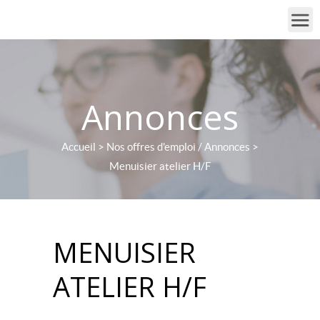
Annonces
Accueil
>
Nos offres d'emploi / Annonces
>
Menuisier atelier H/F
MENUISIER
ATELIER H/F