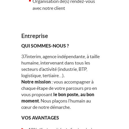
Organisation de(s) rendez-vous
avec notre client
Entreprise
QUI SOMMES-NOUS ?
37interim, agence indépendante, à taille
humaine, intervenant dans tous les
secteurs d’activité (industrie, BTP,
logistique, tertiaire…).
Notre mission
: vous accompagner à
chaque étape de votre parcours pro en
vous proposant
le bon poste, au bon
moment
. Nous plaçons l’humain au
cœur de notre démarche.
VOS AVANTAGES