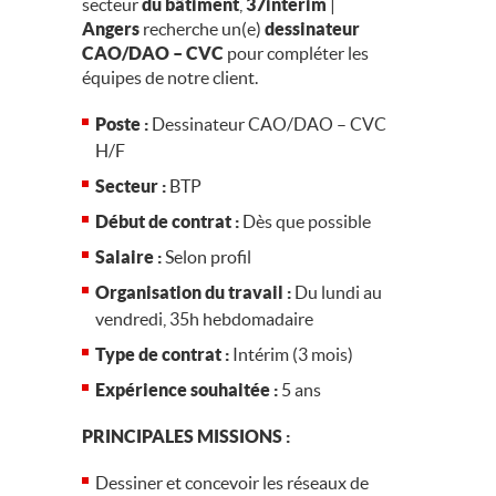
secteur
du bâtiment
,
37interim
|
Angers
recherche un(e)
dessinateur
CAO/DAO – CVC
pour compléter les
équipes de notre client.
Poste :
Dessinateur CAO/DAO – CVC
H/F
Secteur :
BTP
Début de contrat :
Dès que possible
Salaire :
Selon profil
Organisation du travail :
Du lundi au
vendredi, 35h hebdomadaire
Type de contrat :
Intérim (3 mois)
Expérience souhaitée :
5 ans
PRINCIPALES MISSIONS :
Dessiner et concevoir les réseaux de