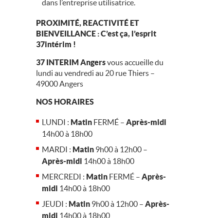
dans l’entreprise utilisatrice.
PROXIMITÉ, REACTIVITÉ ET
BIENVEILLANCE : C’est ça, l’esprit
37intérim !
37 INTERIM
Angers
vous accueille du
lundi au vendredi au 20 rue Thiers –
49000 Angers
NOS HORAIRES
LUNDI :
Matin
FERMÉ –
Après-midi
14h00 à 18h00
MARDI :
Matin
9h00 à 12h00 –
Après-midi
14h00 à 18h00
MERCREDI :
Matin
FERMÉ –
Après-
midi
14h00 à 18h00
JEUDI :
Matin
9h00 à 12h00 –
Après-
midi
14h00 à 18h00