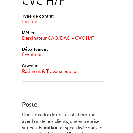
CVC H/F
Type de contrat
Interim
Métier
Dessinateur CAO/DAO – CVC H/F
Département
Écouflant
Secteur
Bâtiment & Travaux publics
Poste
Dans le cadre de notre collaboration
avec l’un de nos clients, une entreprise
située à
Ecouflant
et spécialisée dans le