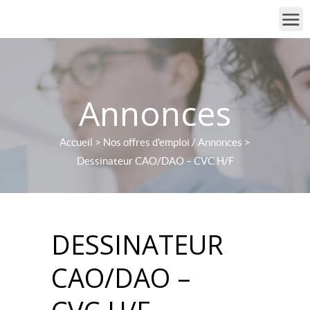
Annonces
Accueil
>
Nos offres d'emploi / Annonces
>
Dessinateur CAO/DAO – CVC H/F
DESSINATEUR
CAO/DAO –