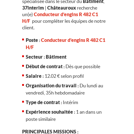
spécialisée dans le secteur du
Bâtiment
,
37interim
|
Châteauroux
recherche
un(e)
Conducteur d’engins R 482 C1
H/F
pour compléter les équipes de notre
client.
Poste :
Conducteur d’engins R 482 C1
H/F
Secteur :
Bâtiment
Début de contrat :
Dès que possible
Salaire :
12.02 € selon profil
Organisation du travail :
Du lundi au
vendredi, 35h hebdomadaire
Type de contrat :
Intérim
Expérience souhaitée :
1 an dans un
poste similaire
PRINCIPALES MISSIONS :