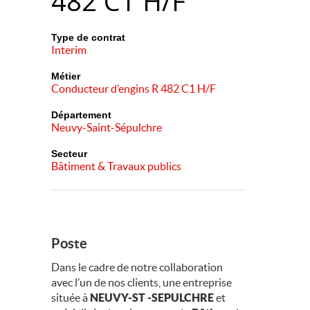
482 C1 H/F
Type de contrat
Interim
Métier
Conducteur d’engins R 482 C1 H/F
Département
Neuvy-Saint-Sépulchre
Secteur
Bâtiment & Travaux publics
Poste
Dans le cadre de notre collaboration
avec l’un de nos clients, une entreprise
située à
NEUVY-ST -SEPULCHRE
et