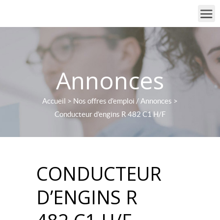
Annonces
Accueil
>
Nos offres d'emploi / Annonces
>
Conducteur d’engins R 482 C1 H/F
CONDUCTEUR
D’ENGINS R